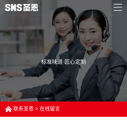
标准味道·匠心定制
联系圣恩
>
在线留言