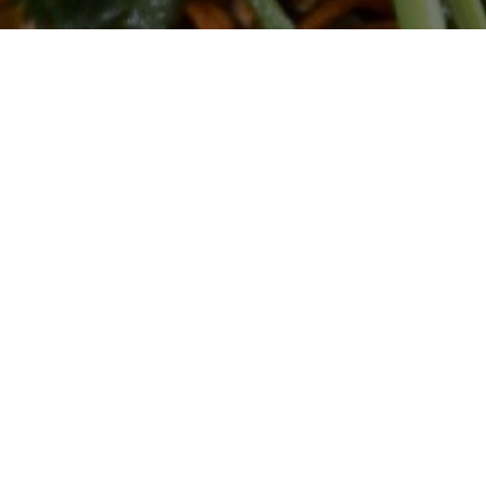
URANT
HOUSEHOLD
道
家庭消费渠道
INDUSTRY
工业渠道