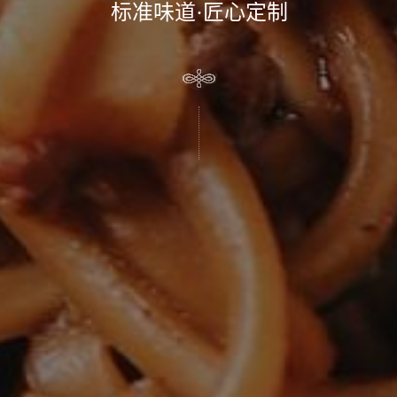
标准味道·匠心定制